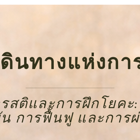
ดินทางแห่งการตื
สติและการฝึกโยคะ: 
ุบัน การฟื้นฟู และการ