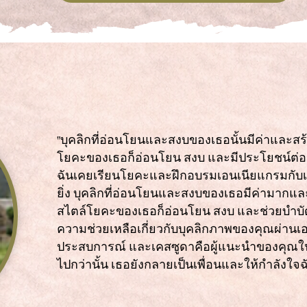
"บุคลิกที่อ่อนโยนและสงบของเธอนั้นมีค่าและสร
โยคะของเธอก็อ่อนโยน สงบ และมีประโยชน์ต่อกา
ฉันเคยเรียนโยคะและฝึกอบรมเอนเนียแกรมกับ
ยิ่ง บุคลิกที่อ่อนโยนและสงบของเธอมีค่ามากแล
สไตล์โยคะของเธอก็อ่อนโยน สงบ และช่วยบำบัดได้
ความช่วยเหลือเกี่ยวกับบุคลิกภาพของคุณผ่านเอน
ประสบการณ์ และเคสซูดาคือผู้แนะนำของคุณในระบบ
ไปกว่านั้น เธอยังกลายเป็นเพื่อนและให้กำลังใ