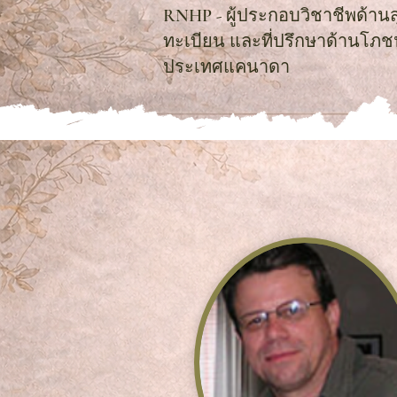
RNHP - ผู้ประกอบวิชาชีพด้านส
ทะเบียน และที่ปรึกษาด้านโภช
ประเทศแคนาดา