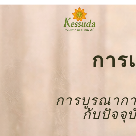
การเ
การบูรณาการ
กับปัจจ