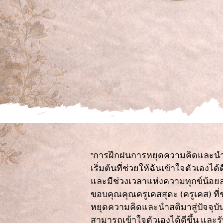
"การฝึกฝนการหยุดความคิดและนำสต
เริ่มต้นที่ช่วยให้ฉันเข้าใจตัวเองได้
และมีช่วงเวลาแห่งความทุกข์น้อย
ขอบคุณคุณครูเคสสุดะ (ครูเคส) ที่
หยุดความคิดและนำสติมาสู่ปัจจุบัน
สามารถเข้าใจตัวเองได้ดีขึ้น และร