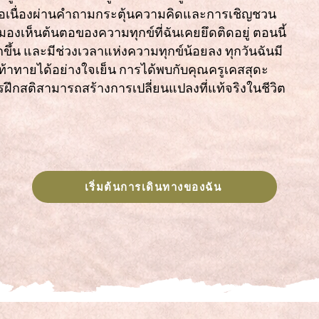
งต่อเนื่องผ่านคำถามกระตุ้นความคิดและการเชิญชวน
มองเห็นต้นตอของความทุกข์ที่ฉันเคยยึดติดอยู่ ตอนนี้
กขึ้น และมีช่วงเวลาแห่งความทุกข์น้อยลง ทุกวันฉันมี
้าทายได้อย่างใจเย็น การได้พบกับคุณครูเคสสุดะ
ารฝึกสติสามารถสร้างการเปลี่ยนแปลงที่แท้จริงในชีวิต
เริ่มต้นการเดินทางของฉัน