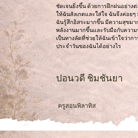
ชัดเจนยิ่งขึ้น ด้วยการฝึกฝนอย่า
ให้ฉันสังเกตและใส่ใจ ฉันจึงค่อยๆ 
ฉันรู้สึกอิสระมากขึ้น มีความสุขมา
พลังงานมากขึ้นและรับมือกับความท
เป็นทางลัดที่ช่วยให้ฉันเข้าใจว่าก
ประจำวันของฉันได้อย่างไร
ปอนวดี ชิมชันยา
ครูสอนพิลาทิส