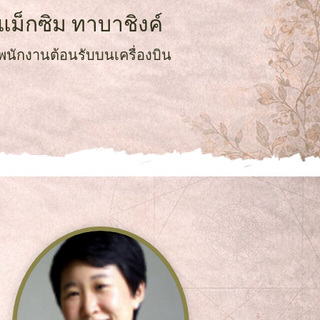
แม็กซิม ทาบาชิงค์
พนักงานต้อนรับบนเครื่องบิน