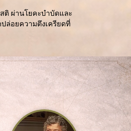
มีสติ ผ่านโยคะบำบัดและ
ปล่อยความตึงเครียดที่