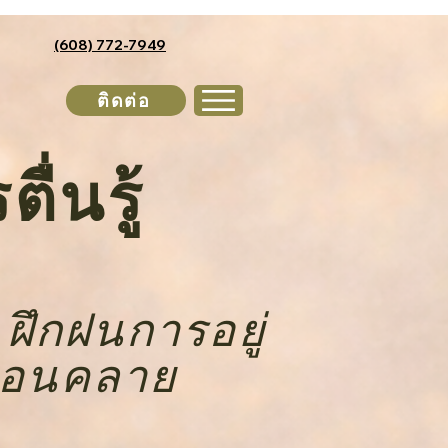
(608) 772-7949
ติดต่อ
่นรู้
ฝึกฝนการอยู่
ผ่อนคลาย