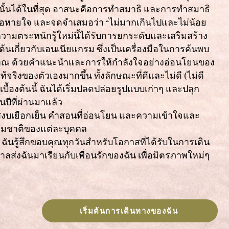
ียวนั้นได้ในที่สุด อาสนะคือการทำสมาธิ และการทำสมาธิ
่อหายใจ และจดจำเสมอว่า “ไม่มากเกินไปและไม่น้อย
วามตระหนักรู้ใหม่นี้ได้รับการยกระดับและเสริมสร้าง
องต้นเกี่ยวกับเอนเนียแกรม ซึ่งเป็นเครื่องมือในการค้นพบ
ณ ด้วยคำแนะนำและการให้กำลังใจอย่างอ่อนโยนของ
ท้จริงของตัวเองมากขึ้น ทั้งลักษณะที่ดีและไม่ดี (ไม่ดี
บื้องต้นนี้ ฉันได้เริ่มปลดปล่อยรูปแบบเก่าๆ และปลุก
นปีที่ผ่านมาแล้ว
สงบเยือกเย็น คำสอนที่อ่อนโยน และความเข้าใจและ
รมชาติของแต่ละบุคคล
 ฉันรู้สึกขอบคุณทุกวันสำหรับโอกาสที่ได้รับในการเดิน
าลส่งฉันมาเรียนกับเพื่อนรักของฉัน เพื่อมิตรภาพใหม่ๆ
เริ่มต้นการเดินทางของฉัน