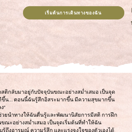
เริ่มต้นการเดินทางของฉัน
ิกลับมาอยู่กับปัจจุบันขณะอย่างสม่ำเสมอ เป็นจุด
ดีขึ้น... ตอนนี้ฉันรู้สึกอิสระมากขึ้น มีความสุขมากขึ้น
ลง"
ช่วยนำทางให้ฉันตื่นรู้และพัฒนานิสัยการมีสติ การฝึก
ขณะอย่างสม่ำเสมอ เป็นจุดเริ่มต้นที่ทำให้ฉัน
ับรู้ถึงอารมณ์ ความรู้สึก และแรงจูงใจของตัวเองได้