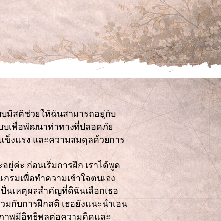
มีสติช่วยให้ฉันสามารถอยู่กับ
ะบบเพื่อพัฒนาท่าทางที่ปลอดภัย
วามแข็งแรง และความสมดุลด้วยการ
ู่ค่ะ ก่อนเริ่มการฝึก เราได้พูด
ยแกรมเพื่อทำความเข้าใจตนเอง
ป็นเหตุผลสำคัญที่ดิฉันเลือกเธอ
ร่วมกับการฝึกสติ เธอยังแนะนำเอน
คลิกภาพมีอิทธิพลต่อความคิดและ