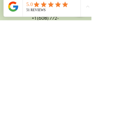
ปิด
ติดต่อ
+1 (608) 772-
7949
yosudabliss@gmail.com
ติดต่อเรา