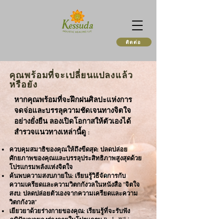
ติดต่อ
คุณพร้อมที่จะเปลี่ยนแปลงแล้ว
หรือยัง
หากคุณพร้อมที่จะฝึกฝนศิลปะแห่งการ
จดจ่อและบรรลุความชัดเจนทางจิตใจ
อย่างยั่งยืน ลองเปิดโอกาสให้ตัวเองได้
สำรวจแนวทางเหล่านี้ดู :
ควบคุมสมาธิของคุณให้ถึงขีดสุด: ปลดปล่อย
ศักยภาพของคุณและบรรลุประสิทธิภาพสูงสุดด้วย
โปรแกรมพลังแห่งจิตใจ
ค้นพบความสงบภายใน: เรียนรู้วิธีจัดการกับ
ความเครียดและความวิตกกังวลในหนังสือ "จิตใจ
สงบ: ปลดปล่อยตัวเองจากความเครียดและความ
วิตกกังวล"
เยียวยาด้วยร่างกายของคุณ: เรียนรู้ที่จะรับฟัง