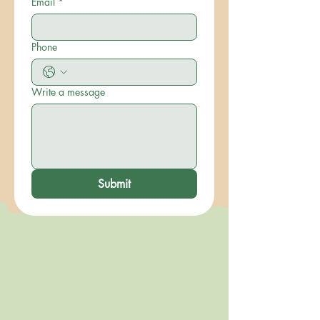
Email
*
Phone
Write a message
Submit